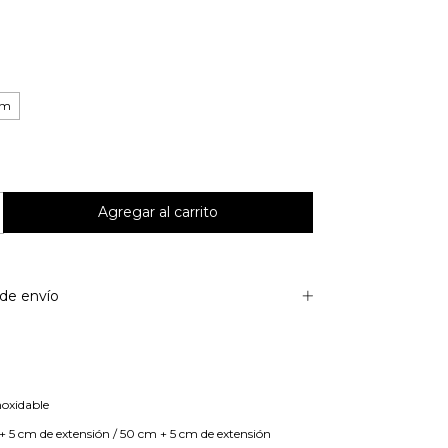
cm
de envío
inoxidable
5 cm de extensión / 50 cm + 5 cm de extensión