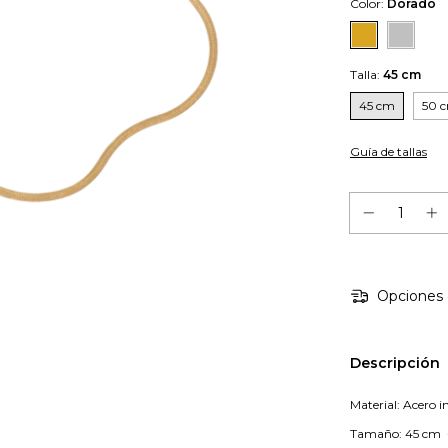
Color:
Dorado
Talla:
45 cm
45 cm
50 
Guía de tallas
Opciones 
Descripción
Material: Acero 
Tamaño: 45 cm + 