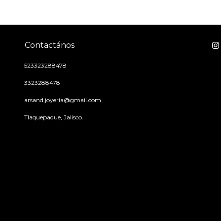
Contactános
523323288478
3323288478
arsand.joyeria@gmail.com
Tlaquepaque, Jalisco.