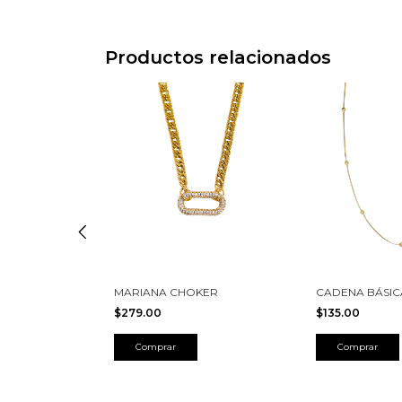
Productos relacionados
MARIANA CHOKER
CADENA BÁSIC
CAS
$279.00
$135.00
Comprar