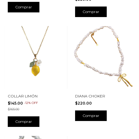
COLLAR LIMÓN
DIANA CHOKER
$145.00
-
12
%
OFF
$220.00
$165.00