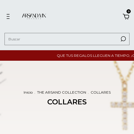
0
QUE TUS REGALOS LLEGUEN A TIEMPO, ¡COMP
Inicio
.
THE ARSAND COLLECTION
.
COLLARES
COLLARES