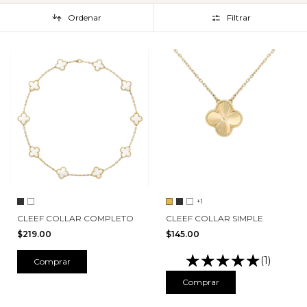
Ordenar
Filtrar
+1
CLEEF COLLAR COMPLETO
CLEEF COLLAR SIMPLE
$219.00
$145.00
(1)
Comprar
Comprar