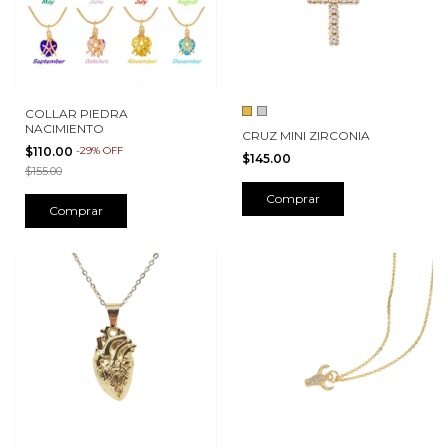
COLLAR PIEDRA
NACIMIENTO
CRUZ MINI ZIRCONIA
$110.00
-
29
%
OFF
$145.00
$155.00
Comprar
Comprar