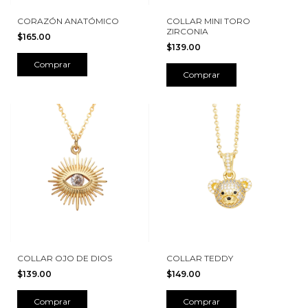
CORAZÓN ANATÓMICO
COLLAR MINI TORO
ZIRCONIA
$165.00
$139.00
Comprar
Comprar
COLLAR OJO DE DIOS
COLLAR TEDDY
$139.00
$149.00
Comprar
Comprar