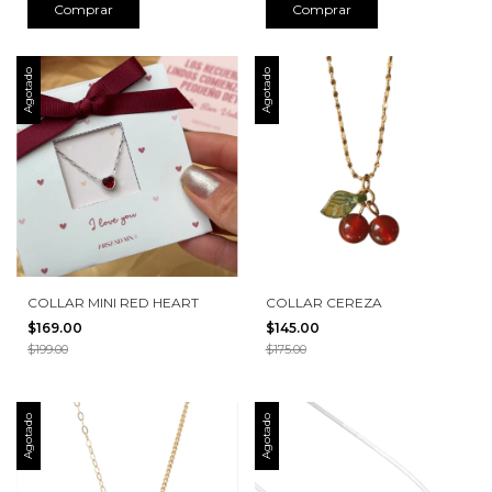
Comprar
Comprar
Agotado
Agotado
COLLAR MINI RED HEART
COLLAR CEREZA
$169.00
$145.00
$199.00
$175.00
Agotado
Agotado