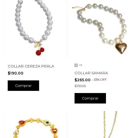
+1
COLLAR CEREZA PERLA
COLLAR SAMARA
$190.00
$265.00
-
-33
%
OFF
Comprar
$199.00
Comprar