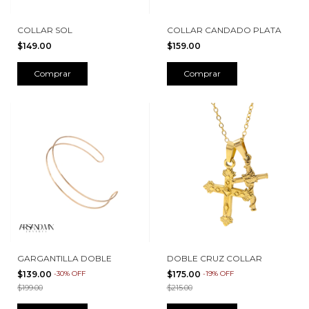
COLLAR SOL
COLLAR CANDADO PLATA
$149.00
$159.00
Comprar
Comprar
GARGANTILLA DOBLE
DOBLE CRUZ COLLAR
$139.00
-
30
%
OFF
$175.00
-
19
%
OFF
$199.00
$215.00