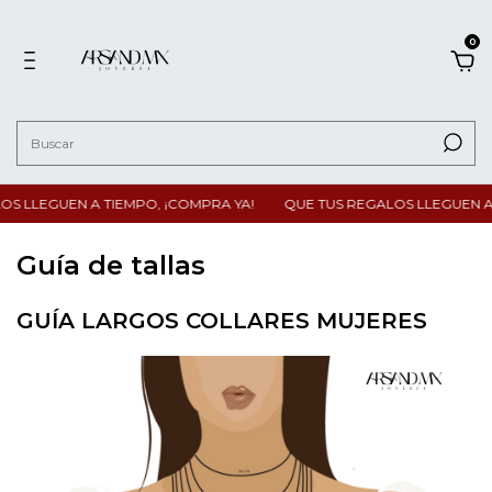
0
 LLEGUEN A TIEMPO, ¡COMPRA YA!
QUE TUS REGALOS LLEGUEN A T
Guía de tallas
GUÍA LARGOS COLLARES MUJERES