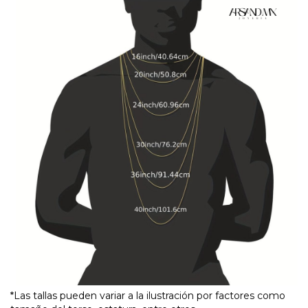
*Las tallas pueden variar a la ilustración por factores como