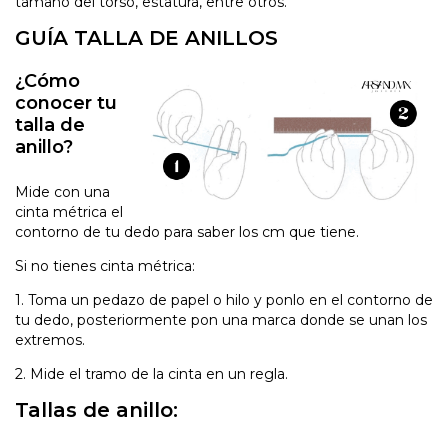
tamaño del torso, estatura, entre otros.
GUÍA TALLA DE ANILLOS
¿Cómo
conocer tu
talla de
anillo?
Mide con una
cinta métrica el
contorno de tu dedo para saber los cm que tiene.
Si no tienes cinta métrica:
1. Toma un pedazo de papel o hilo y ponlo en el contorno de
tu dedo, posteriormente pon una marca donde se unan los
extremos.
2. Mide el tramo de la cinta en un regla.
Tallas de anillo: