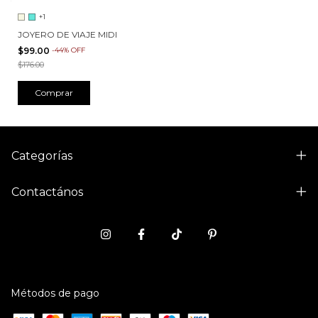
+1
JOYERO DE VIAJE MIDI
$99.00
-
44
%
OFF
$176.00
Comprar
Categorías
Contactános
Métodos de pago