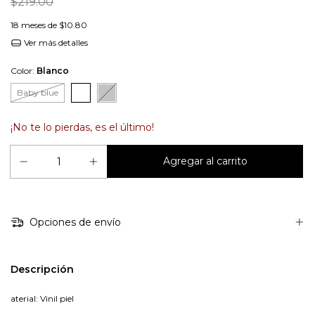
$219.00
18
meses de
$10.80
Ver más detalles
Color:
Blanco
Baby blue
¡No te lo pierdas, es el último!
Opciones de envío
Descripción
aterial: Vinil piel