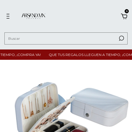
0
IEMPO, ¡COMPRA YA!
QUE TUS REGALOS LLEGUEN A TIEMPO, ¡COMP