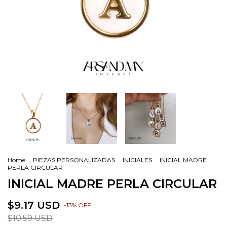
Home
.
PIEZAS PERSONALIZADAS
.
INICIALES
.
INICIAL MADRE
PERLA CIRCULAR
INICIAL MADRE PERLA CIRCULAR
$9.17 USD
-
13
%
OFF
$10.59 USD